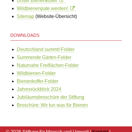
Unser Bienenkoffer
Wildbienenpate werden!
Sitemap
(Website-Übersicht)
DOWNLOADS
Deutschland summt!
-Folder
Summende Gärten-Folder
Naturnahe Freiflächen-Folder
Wildbienen-Folder
Bienenkoffer-Folder
Jahresrückblick 2024
Jubiläumsbroschüre der Stiftung
Broschüre: Wir tun was für Bienen
© 2026 Stiftung für Mensch und Umwelt |
Kontakt
|