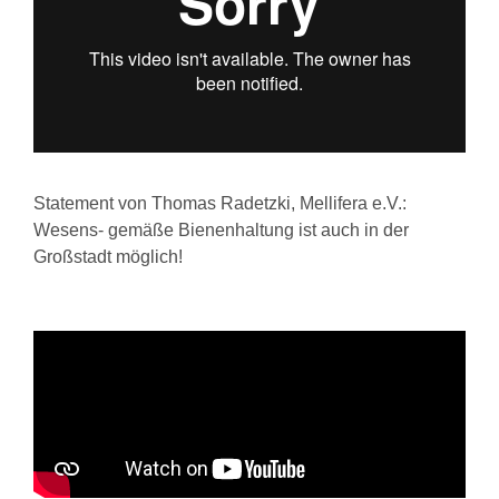
Statement von Thomas Radetzki, Mellifera e.V.:
Wesens- gemäße Bienenhaltung ist auch in der
Großstadt möglich!