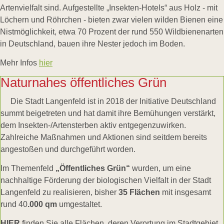
Artenvielfalt sind. Aufgestellte „Insekten-Hotels“ aus Holz - mit
Löchern und Röhrchen - bieten zwar vielen wilden Bienen eine
Nistmöglichkeit, etwa 70 Prozent der rund 550 Wildbienenarten
in Deutschland, bauen ihre Nester jedoch im Boden.
Mehr Infos
hier
Naturnahes öffentliches Grün
Die Stadt Langenfeld ist in 2018 der Initiative Deutschland
summt beigetreten und hat damit ihre Bemühungen verstärkt,
dem Insekten-/Artensterben aktiv entgegenzuwirken.
Zahlreiche Maßnahmen und Aktionen sind seitdem bereits
angestoßen und durchgeführt worden.
Im Themenfeld
„Öffentliches Grün“
wurden, um eine
nachhaltige Förderung der biologischen Vielfalt in der Stadt
Langenfeld zu realisieren, bisher
35 Flächen
mit insgesamt
rund 40
.000 qm
umgestaltet.
HIER
finden Sie alle Flächen, deren Verortung im Stadtgebiet