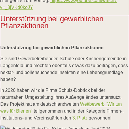
Hier geht´s zum Vortrag:
https://www.youtube.com/watch?
v=_8jVKd0koJY
Unterstützung bei gewerblichen
Pflanzaktionen
Unterstützung bei gewerblichen Pflanzaktionen
Sie sind Gewerbetreibender, Schule oder Kirchengemeinde in
Langenfeld und möchten ebenfalls etwas dazu beitragen, dass
nektar- und pollensuchende Insekten eine Lebensgrundlage
haben?
In 2020 haben wir die Firma Schulz-Dobrick bei der
naturnahen Umgestaltung ihres Außengeländes unterstützt.
Das Projekt hat am deutschlandweiten
Wettbewerb "Wir tun
was für Bienen"
teilgenommen und in der Kategorie Firmen-,
Institutions- und Vereinsgärten den
3. Platz
gewonnen!