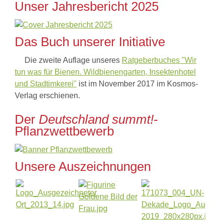
Unser Jahresbericht 2025
Das Buch unserer Initiative
Die zweite Auflage unseres
Ratgeberbuches "Wir
tun was für Bienen. Wildbienengarten, Insektenhotel
und Stadtimkerei"
ist im November 2017 im Kosmos-
Verlag erschienen.
Der
Deutschland summt!
-
Pflanzwettbewerb
Unsere Auszeichnungen