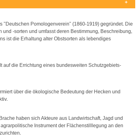
des "Deutschen Pomologenverein" (1860-1919) gegründet. Die
en und -sorten und umfasst deren Bestimmung, Beschreibung,
s ist die Erhaltung alter Obstsorten als lebendiges
ielt auf die Errichtung eines bundesweiten Schutzgebiets-
ormiert über die ökologische Bedeutung der Hecken und
tiv.
rache haben sich Akteure aus Landwirtschaft, Jagd und
rarpolitische Instrument der Flächenstilllegung an den
zurichten.