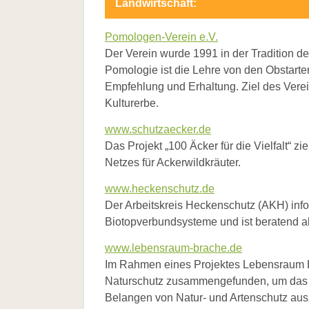
Landwirtschaft:
Pomologen-Verein e.V.
Der Verein wurde 1991 in der Tradition 
Pomologie ist die Lehre von den Obstart
Empfehlung und Erhaltung. Ziel des Verein
Kulturerbe.
www.schutzaecker.de
Das Projekt „100 Äcker für die Vielfalt“ z
Netzes für Ackerwildkräuter.
www.heckenschutz.de
Der Arbeitskreis Heckenschutz (AKH) inf
Biotopverbundsysteme und ist beratend ak
www.lebensraum-brache.de
Im Rahmen eines Projektes Lebensraum B
Naturschutz zusammengefunden, um das ag
Belangen von Natur- und Artenschutz aus