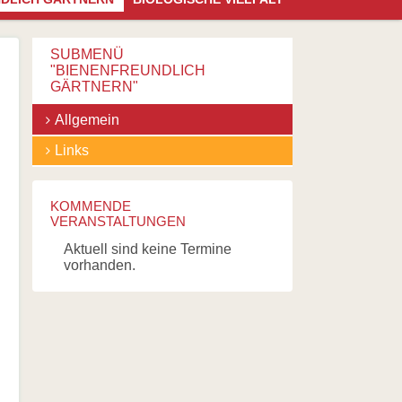
überspringen
SUBMENÜ
"BIENENFREUNDLICH
GÄRTNERN"
Navigation
Allgemein
überspringen
Links
KOMMENDE
VERANSTALTUNGEN
Aktuell sind keine Termine
vorhanden.