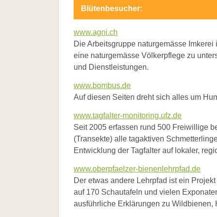
Blütenbesucher:
www.agni.ch
Die Arbeitsgruppe naturgemässe Imkerei i
eine naturgemässe Völkerpflege zu unterst
und Dienstleistungen.
www.bombus.de
Auf diesen Seiten dreht sich alles um Hu
www.tagfalter-monitoring.ufz.de
Seit 2005 erfassen rund 500 Freiwillige 
(Transekte) alle tagaktiven Schmetterlin
Entwicklung der Tagfalter auf lokaler, reg
www.oberpfaelzer-bienenlehrpfad.de
Der etwas andere Lehrpfad ist ein Projekt
auf 170 Schautafeln und vielen Exponaten
ausführliche Erklärungen zu Wildbienen