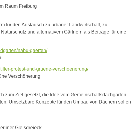
 im Raum Freiburg
rm für den Austausch zu urbaner Landwirtschaft, zu
 Naturschutz und alternativem Gärtnern als Beiträge für eine
dgarten/nabu-gaerten/
n
iller-protest-und-gruene-verschoenerung/
grüne Verschönerung
ch zum Ziel gesetzt, die Idee vom Gemeinschaftsdachgarten
iten. Umsetzbare Konzepte für den Umbau von Dächern sollen
rliner Gleisdreieck