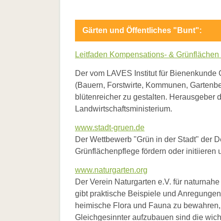
Gärten und Öffentliches "Bunt":
Leitfaden Kompensations- & Grünflächen
Der vom LAVES Institut für Bienenkunde Ce
(Bauern, Forstwirte, Kommunen, Gartenbes
blütenreicher zu gestalten. Herausgeber 
Landwirtschaftsministerium.
www.stadt-gruen.de
Der Wettbewerb "Grün in der Stadt" der D
Grünflächenpflege fördern oder initiieren u
www.naturgarten.org
Der Verein Naturgarten e.V. für naturnahe
gibt praktische Beispiele und Anregunge
heimische Flora und Fauna zu bewahren, 
Gleichgesinnter aufzubauen sind die wich