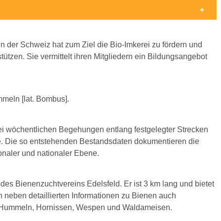
n der Schweiz hat zum Ziel die Bio-Imkerei zu fördern und
ützen. Sie vermittelt ihren Mitgliedern ein Bildungsangebot
mmeln [lat. Bombus].
bei wöchentlichen Begehungen entlang festgelegter Strecken
ge. Die so entstehenden Bestandsdaten dokumentieren die
ionaler und nationaler Ebene.
 des Bienenzuchtvereins Edelsfeld. Er ist 3 km lang und bietet
 neben detaillierten Informationen zu Bienen auch
, Hummeln, Hornissen, Wespen und Waldameisen.