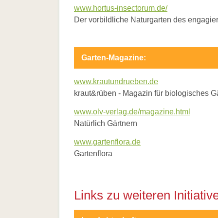
www.hortus-insectorum.de/
Der vorbildliche Naturgarten des engagie
Garten-Magazine:
www.krautundrueben.de
kraut&rüben - Magazin für biologisches 
www.olv-verlag.de/magazine.html
Natürlich Gärtnern
www.gartenflora.de
Gartenflora
Links zu weiteren Initiativ