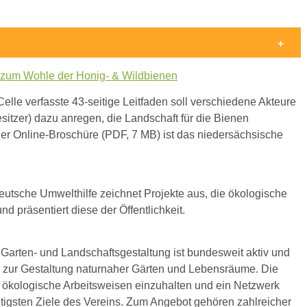
 zum Wohle der Honig- & Wildbienen
lle verfasste 43-seitige Leitfaden soll verschiedene Akteure
itzer) dazu anregen, die Landschaft für die Bienen
der Online-Broschüre (PDF, 7 MB) ist das niedersächsische
eutsche Umwelthilfe zeichnet Projekte aus, die ökologische
nd präsentiert diese der Öffentlichkeit.
 Garten- und Landschaftsgestaltung ist bundesweit aktiv und
n zur Gestaltung naturnaher Gärten und Lebensräume. Die
ökologische Arbeitsweisen einzuhalten und ein Netzwerk
tigsten Ziele des Vereins. Zum Angebot gehören zahlreicher