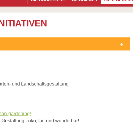
NITIATIVEN
arten- und Landschaftsgestaltung
rban-gardening/
Gestaltung - öko, fair und wunderbar!