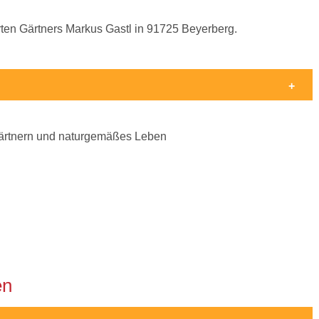
rten Gärtners Markus Gastl in 91725 Beyerberg.
Gärtnern und naturgemäßes Leben
en